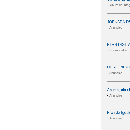
-
Álbum de Imá
JORNADA DE
-
Anuncios
PLAN DIGIT
-
Documentos
DESCONEXIÓ
-
Anuncios
Abuela, abue
-
Anuncios
Plan de Igual
-
Anuncios