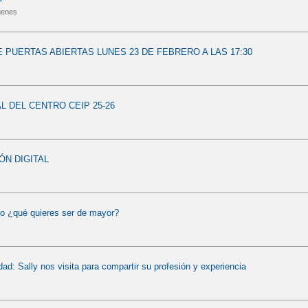
genes
 PUERTAS ABIERTAS LUNES 23 DE FEBRERO A LAS 17:30
AL DEL CENTRO CEIP 25-26
N DIGITAL
lo ¿qué quieres ser de mayor?
dad: Sally nos visita para compartir su profesión y experiencia