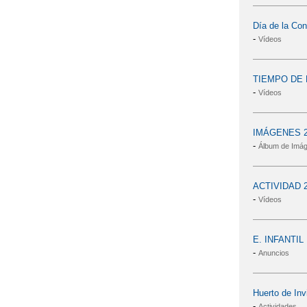
Día de la Con
-
Vídeos
TIEMPO DE 
-
Vídeos
IMÁGENES 2
-
Álbum de Imá
ACTIVIDAD 25 
-
Vídeos
E. INFANTI
-
Anuncios
Huerto de Inv
-
Actividades