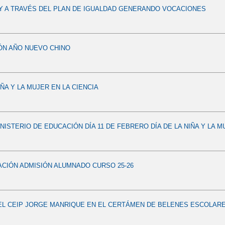
LY A TRAVÉS DEL PLAN DE IGUALDAD GENERANDO VOCACIONES
ÓN AÑO NUEVO CHINO
IÑA Y LA MUJER EN LA CIENCIA
INISTERIO DE EDUCACIÓN DÍA 11 DE FEBRERO DÍA DE LA NIÑA Y LA M
CIÓN ADMISIÓN ALUMNADO CURSO 25-26
L CEIP JORGE MANRIQUE EN EL CERTÁMEN DE BELENES ESCOLARE