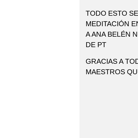
TODO ESTO S
MEDITACIÓN E
A ANA BELÉN 
DE PT
GRACIAS A TO
MAESTROS QUE