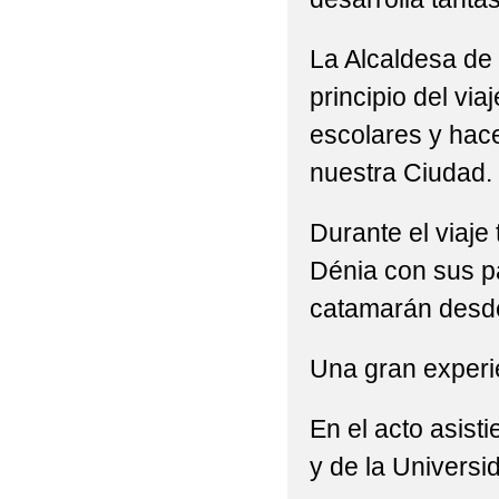
La Alcaldesa de
principio del via
escolares y hace
nuestra Ciudad.
Durante el viaje
Dénia con sus pa
catamarán desde
Una gran experie
En el acto asist
y de la Universi